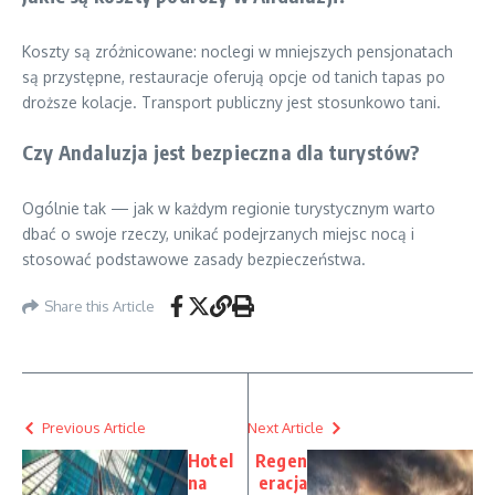
Koszty są zróżnicowane: noclegi w mniejszych pensjonatach
są przystępne, restauracje oferują opcje od tanich tapas po
droższe kolacje. Transport publiczny jest stosunkowo tani.
Czy Andaluzja jest bezpieczna dla turystów?
Ogólnie tak — jak w każdym regionie turystycznym warto
dbać o swoje rzeczy, unikać podejrzanych miejsc nocą i
stosować podstawowe zasady bezpieczeństwa.
Share this Article
Previous Article
Next Article
Hotel
Regen
na
eracja