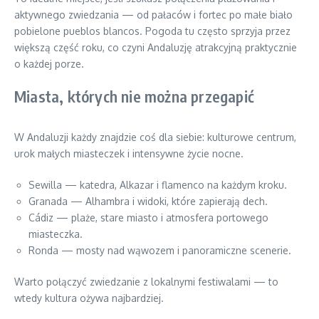
aktywnego zwiedzania — od pałaców i fortec po małe biało
pobielone pueblos blancos. Pogoda tu często sprzyja przez
większą część roku, co czyni Andaluzję atrakcyjną praktycznie
o każdej porze.
Miasta, których nie można przegapić
W Andaluzji każdy znajdzie coś dla siebie: kulturowe centrum,
urok małych miasteczek i intensywne życie nocne.
Sewilla — katedra, Alkazar i flamenco na każdym kroku.
Granada — Alhambra i widoki, które zapierają dech.
Cádiz — plaże, stare miasto i atmosfera portowego
miasteczka.
Ronda — mosty nad wąwozem i panoramiczne scenerie.
Warto połączyć zwiedzanie z lokalnymi festiwalami — to
wtedy kultura ożywa najbardziej.