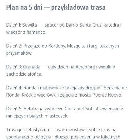
Plan na 5 dni — przykładowa trasa
Dzień 1: Sewilla — spacer po Barrio Santa Cruz, katedra i
wieczór z flamenco.
Dzień 2: Przejazd do Kordoby, Mezquita i targi lokalnych
przysmaków.
Dzień 3: Granada — cały dzień na Alhambrę i widoki o
zachodzie słońca.
Dzień 4: Ronda i malownicze przejazdy drogami Serranía de
Ronda. Krótkie wędrówki i zdjęcia z mostu Puente Nuevo.
Dzień 5: Relaks na wybrzeżu Costa del Sol lub zwiedzanie
mniejszych białych miasteczek.
Trasa jest elastyczna — warto zostawić sobie czas na
spontaniczne odkrycia i dłuższe posiedzenia w lokalnych