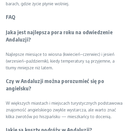
barach, gdzie życie płynie wolniej.
FAQ
Jaka jest najlepsza pora roku na odwiedzenie
Andaluzji?
Najlepsze miesiące to wiosna (kwiecień–czerwiec) i jesień
(wrzesień–październik), kiedy temperatury są przyjemne, a
tłumy mniejsze niż latem.
Czy w Andaluzji można porozumieć się po
angielsku?
W większych miastach i miejscach turystycznych podstawowa
znajomość angielskiego zwykle wystarcza, ale warto znać
kilka zwrotów po hiszpańsku — mieszkańcy to docenią.
Jakie są koszty podróży w Andaluzji?