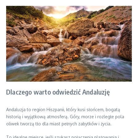
Dlaczego warto odwiedzić Andaluzję
Andaluzja to region Hiszpanii, który kusi słońcem, bogatą
historią i wyjątkową atmosferą. Góry, morze i rozległe pola
oliwek tworzą tło dla miast pełnych zabytków i życia.
To idealne miejsce, jeśli szukasz połączenia plażowania i