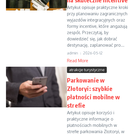
Artykuł opisuje praktyczne kroki
przy planowaniu zagranicznych
wyjazdów integracyjnych oraz
formy incentive, które angażują
zespół. Przeczytaj, by
dowiedzieć się, jak dobrać
destynację, zaplanować pro...
admin
2026-05-12
Read More
atrakcje turystyczne
Parkowanie w
Złotoryi: szybkie
płatności mobilne w
strefie
Artykuł opisuje korzyści i
praktyczne informacje o
płatnościach mobilnych w
strefie parkowania Złotoryi, w