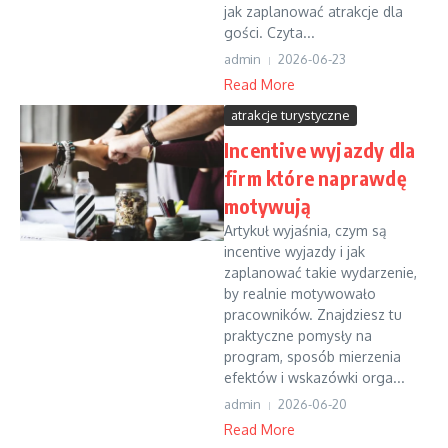
jak zaplanować atrakcje dla
gości. Czyta...
admin
2026-06-23
Read More
atrakcje turystyczne
Incentive wyjazdy dla
firm które naprawdę
motywują
Artykuł wyjaśnia, czym są
incentive wyjazdy i jak
zaplanować takie wydarzenie,
by realnie motywowało
pracowników. Znajdziesz tu
praktyczne pomysły na
program, sposób mierzenia
efektów i wskazówki orga...
admin
2026-06-20
Read More