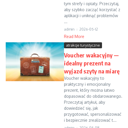
tym strefy i opłaty. Przeczytaj,
aby szybko zacząć korzystać z
aplikacji i uniknąć problemów
...
admin
2026-05-12
Read More
atrakcje turystyczne
Voucher wakacyjny —
idealny prezent na
wyjazd szyty na miarę
Voucher wakacyjny to
praktyczny i emocjonalny
prezent, który można łatwo
dopasować do obdarowanego.
Przeczytaj artykuł, aby
dowiedzieć się, jak
przygotować, spersonalizować
i bezpiecznie zrealizować t...
admin
2026-05-08