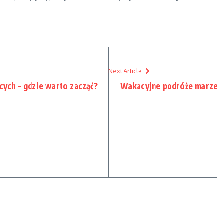
Next Article
ących – gdzie warto zacząć?
Wakacyjne podróże marzeń: