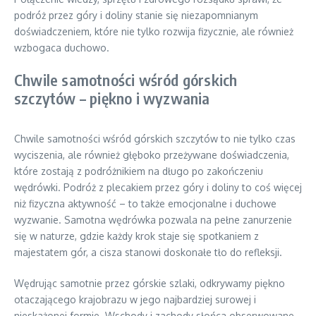
podróż przez góry i doliny stanie się niezapomnianym
doświadczeniem, które nie tylko rozwija fizycznie, ale również
wzbogaca duchowo.
Chwile samotności wśród górskich
szczytów – piękno i wyzwania
Chwile samotności wśród górskich szczytów to nie tylko czas
wyciszenia, ale również głęboko przeżywane doświadczenia,
które zostają z podróżnikiem na długo po zakończeniu
wędrówki. Podróż z plecakiem przez góry i doliny to coś więcej
niż fizyczna aktywność – to także emocjonalne i duchowe
wyzwanie. Samotna wędrówka pozwala na pełne zanurzenie
się w naturze, gdzie każdy krok staje się spotkaniem z
majestatem gór, a cisza stanowi doskonałe tło do refleksji.
Wędrując samotnie przez górskie szlaki, odkrywamy piękno
otaczającego krajobrazu w jego najbardziej surowej i
nieskażonej formie. Wschody i zachody słońca obserwowane