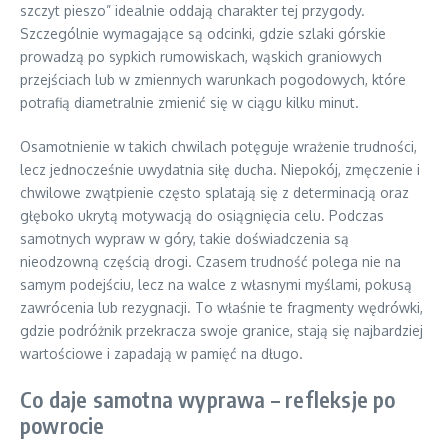
szczyt pieszo” idealnie oddają charakter tej przygody.
Szczególnie wymagające są odcinki, gdzie szlaki górskie
prowadzą po sypkich rumowiskach, wąskich graniowych
przejściach lub w zmiennych warunkach pogodowych, które
potrafią diametralnie zmienić się w ciągu kilku minut.
Osamotnienie w takich chwilach potęguje wrażenie trudności,
lecz jednocześnie uwydatnia siłę ducha. Niepokój, zmęczenie i
chwilowe zwątpienie często splatają się z determinacją oraz
głęboko ukrytą motywacją do osiągnięcia celu. Podczas
samotnych wypraw w góry, takie doświadczenia są
nieodzowną częścią drogi. Czasem trudność polega nie na
samym podejściu, lecz na walce z własnymi myślami, pokusą
zawrócenia lub rezygnacji. To właśnie te fragmenty wędrówki,
gdzie podróżnik przekracza swoje granice, stają się najbardziej
wartościowe i zapadają w pamięć na długo.
Co daje samotna wyprawa – refleksje po
powrocie