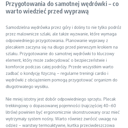
Przygotowania do samotnej wędrówki – co
warto wiedzieć przed wyprawą
Samodzielna wędrówka przez góry i doliny to nie tylko podróż
przez malownicze szlaki, ale także wyzwanie, które wymaga
odpowiedniego przygotowania. Planowanie wyprawy z
plecakiem zaczyna się na długo przed pierwszym krokiem na
szlaku. Przygotowanie do samotnej wędrówki to kluczowy
element, który może zadecydować o bezpieczeństwie i
komforcie podczas całej podróży. Przede wszystkim warto
zadbać o kondycję fizyczną – regularne treningi cardio i
wędrówki z obciążeniem pomogą przygotować organizm do
długotrwałego wysiłku.
Nie mniej istotny jest dobór odpowiedniego sprzętu. Plecak
trekkingowy o dopasowanej pojemności (najczęściej 40–60
litrów) powinien być ergonomicznie skonstruowany oraz mieć
wytrzymały system nośny. Warto również zwrócić uwagę na
odzież – warstwy termoaktywne, kurtka przeciwdeszczowa