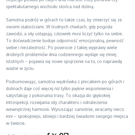
spektakularnego wschodu słońca nad doliną.
Samotna podróż w górach to także czas, by zmierzyć się ze
swoimi słabościami. W trudnych chwilach, gdy pogoda
zawodzi, a siły ustępują, człowiek musi liczyć tylko na siebie.
To doświadczenie buduje odporność emocjonalną, pewność
siebie i niezależność. Po powrocie z takiej wyprawy wiele
drobnych problemów dnia codziennego wydaje się mniej
istotnych – pojawia się nowe spojrzenie na to, co naprawdę
ważne w życiu.
Podsumowując, samotna wędrówka z plecakiem po górach i
dolinach daje coś więcej niż tylko piękne wspomnienia i
satysfakcję z pokonania trasy. To okazja do głębokiej
introspekcji, rozwijania siły charakteru i odnalezienia
wewnętrznej harmonii. Wyruszając samotnie, wracamy nieco
inni – spokojniejsi, silniejsi i bardziej świadomi swojego miejsca
w świecie.