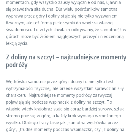
momentach, gdy wszystko zależy wyłącznie od nas, ujawnia
się prawdziwa siła ducha. Dla wielu podróżników samotna
wyprawa przez góry i doliny staje się nie tylko wyzwaniem
fizycznym, ale też formą pielgrzymki do wnętrza własnej
świadomości. To w tych chwilach odkrywamy, że samotność w
górach może być źródłem najgłębszych przeżyć i nieocenioną
lekcją życia.
Z doliny na szczyt – najtrudniejsze momenty
podróży
Wędrówka samotnie przez góry i doliny to nie tylko test
wytrzymałości fizycznej, ale przede wszystkim sprawdzian siły
charakteru. Najtrudniejsze momenty podróży zazwyczaj
pojawiają się podczas wspinaczki z doliny na szczyt. To
właśnie wtedy krajobraz staje się coraz bardziej surowy, szlak
stromo pnie się w górę, a każdy krok wymaga wzmożonego
wysiłku. Dlatego frazy takie jak „samotna wędrówka przez
góry”, „trudne momenty podczas wspinaczki”, czy „z doliny na