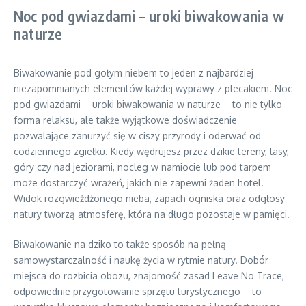
Noc pod gwiazdami – uroki biwakowania w
naturze
Biwakowanie pod gołym niebem to jeden z najbardziej
niezapomnianych elementów każdej wyprawy z plecakiem. Noc
pod gwiazdami – uroki biwakowania w naturze – to nie tylko
forma relaksu, ale także wyjątkowe doświadczenie
pozwalające zanurzyć się w ciszy przyrody i oderwać od
codziennego zgiełku. Kiedy wędrujesz przez dzikie tereny, lasy,
góry czy nad jeziorami, nocleg w namiocie lub pod tarpem
może dostarczyć wrażeń, jakich nie zapewni żaden hotel.
Widok rozgwieżdżonego nieba, zapach ogniska oraz odgłosy
natury tworzą atmosferę, która na długo pozostaje w pamięci.
Biwakowanie na dziko to także sposób na pełną
samowystarczalność i naukę życia w rytmie natury. Dobór
miejsca do rozbicia obozu, znajomość zasad Leave No Trace,
odpowiednie przygotowanie sprzętu turystycznego – to