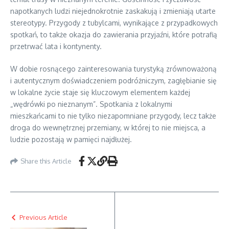
napotkanych ludzi niejednokrotnie zaskakują i zmieniają utarte
stereotypy. Przygody z tubylcami, wynikające z przypadkowych
spotkań, to także okazja do zawierania przyjaźni, które potrafią
przetrwać lata i kontynenty.
W dobie rosnącego zainteresowania turystyką zrównoważoną
i autentycznym doświadczeniem podróżniczym, zagłębianie się
w lokalne życie staje się kluczowym elementem każdej
„wędrówki po nieznanym”. Spotkania z lokalnymi
mieszkańcami to nie tylko niezapomniane przygody, lecz także
droga do wewnętrznej przemiany, w której to nie miejsca, a
ludzie pozostają w pamięci najdłużej.
Share this Article
Previous Article