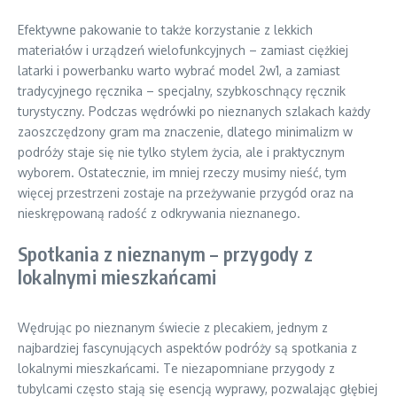
Efektywne pakowanie to także korzystanie z lekkich
materiałów i urządzeń wielofunkcyjnych – zamiast ciężkiej
latarki i powerbanku warto wybrać model 2w1, a zamiast
tradycyjnego ręcznika – specjalny, szybkoschnący ręcznik
turystyczny. Podczas wędrówki po nieznanych szlakach każdy
zaoszczędzony gram ma znaczenie, dlatego minimalizm w
podróży staje się nie tylko stylem życia, ale i praktycznym
wyborem. Ostatecznie, im mniej rzeczy musimy nieść, tym
więcej przestrzeni zostaje na przeżywanie przygód oraz na
nieskrępowaną radość z odkrywania nieznanego.
Spotkania z nieznanym – przygody z
lokalnymi mieszkańcami
Wędrując po nieznanym świecie z plecakiem, jednym z
najbardziej fascynujących aspektów podróży są spotkania z
lokalnymi mieszkańcami. Te niezapomniane przygody z
tubylcami często stają się esencją wyprawy, pozwalając głębiej