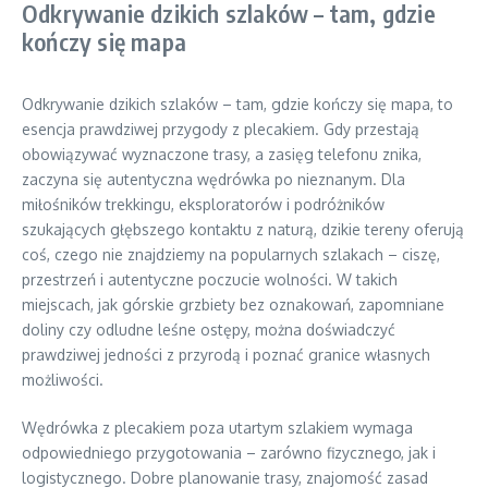
Odkrywanie dzikich szlaków – tam, gdzie
kończy się mapa
Odkrywanie dzikich szlaków – tam, gdzie kończy się mapa, to
esencja prawdziwej przygody z plecakiem. Gdy przestają
obowiązywać wyznaczone trasy, a zasięg telefonu znika,
zaczyna się autentyczna wędrówka po nieznanym. Dla
miłośników trekkingu, eksploratorów i podróżników
szukających głębszego kontaktu z naturą, dzikie tereny oferują
coś, czego nie znajdziemy na popularnych szlakach – ciszę,
przestrzeń i autentyczne poczucie wolności. W takich
miejscach, jak górskie grzbiety bez oznakowań, zapomniane
doliny czy odludne leśne ostępy, można doświadczyć
prawdziwej jedności z przyrodą i poznać granice własnych
możliwości.
Wędrówka z plecakiem poza utartym szlakiem wymaga
odpowiedniego przygotowania – zarówno fizycznego, jak i
logistycznego. Dobre planowanie trasy, znajomość zasad