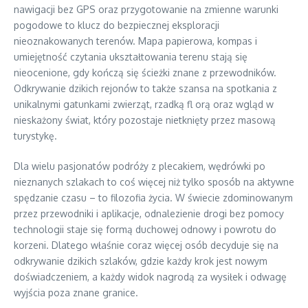
nawigacji bez GPS oraz przygotowanie na zmienne warunki
pogodowe to klucz do bezpiecznej eksploracji
nieoznakowanych terenów. Mapa papierowa, kompas i
umiejętność czytania ukształtowania terenu stają się
nieocenione, gdy kończą się ścieżki znane z przewodników.
Odkrywanie dzikich rejonów to także szansa na spotkania z
unikalnymi gatunkami zwierząt, rzadką fl orą oraz wgląd w
nieskażony świat, który pozostaje nietknięty przez masową
turystykę.
Dla wielu pasjonatów podróży z plecakiem, wędrówki po
nieznanych szlakach to coś więcej niż tylko sposób na aktywne
spędzanie czasu – to filozofia życia. W świecie zdominowanym
przez przewodniki i aplikacje, odnalezienie drogi bez pomocy
technologii staje się formą duchowej odnowy i powrotu do
korzeni. Dlatego właśnie coraz więcej osób decyduje się na
odkrywanie dzikich szlaków, gdzie każdy krok jest nowym
doświadczeniem, a każdy widok nagrodą za wysiłek i odwagę
wyjścia poza znane granice.