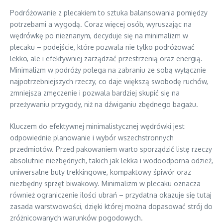
Podróżowanie z plecakiem to sztuka balansowania pomiędzy
potrzebami a wygodą. Coraz więcej osób, wyruszając na
wędrówkę po nieznanym, decyduje się na minimalizm w
plecaku – podejście, które pozwala nie tylko podróżować
lekko, ale i efektywniej zarządzać przestrzenią oraz energią.
Minimalizm w podróży polega na zabraniu ze sobą wyłącznie
najpotrzebniejszych rzeczy, co daje większą swobodę ruchów,
zmniejsza zmęczenie i pozwala bardziej skupić się na
przeżywaniu przygody, niż na dźwiganiu zbędnego bagażu.
Kluczem do efektywnej minimalistycznej wędrówki jest
odpowiednie planowanie i wybór wszechstronnych
przedmiotów. Przed pakowaniem warto sporządzić listę rzeczy
absolutnie niezbędnych, takich jak lekka i wodoodporna odzież,
uniwersalne buty trekkingowe, kompaktowy śpiwór oraz
niezbędny sprzęt biwakowy. Minimalizm w plecaku oznacza
również ograniczenie ilości ubrań – przydatna okazuje się tutaj
zasada warstwowości, dzięki której można dopasować strój do
zróżnicowanych warunków pogodowych.