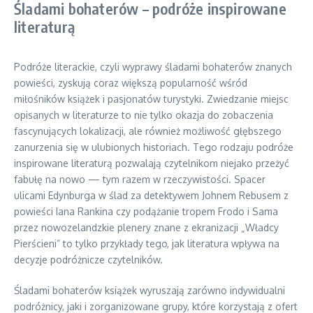
Śladami bohaterów – podróże inspirowane
literaturą
Podróże literackie, czyli wyprawy śladami bohaterów znanych
powieści, zyskują coraz większą popularność wśród
miłośników książek i pasjonatów turystyki. Zwiedzanie miejsc
opisanych w literaturze to nie tylko okazja do zobaczenia
fascynujących lokalizacji, ale również możliwość głębszego
zanurzenia się w ulubionych historiach. Tego rodzaju podróże
inspirowane literaturą pozwalają czytelnikom niejako przeżyć
fabułę na nowo — tym razem w rzeczywistości. Spacer
ulicami Edynburga w ślad za detektywem Johnem Rebusem z
powieści Iana Rankina czy podążanie tropem Frodo i Sama
przez nowozelandzkie plenery znane z ekranizacji „Władcy
Pierścieni” to tylko przykłady tego, jak literatura wpływa na
decyzje podróżnicze czytelników.
Śladami bohaterów książek wyruszają zarówno indywidualni
podróżnicy, jaki i zorganizowane grupy, które korzystają z ofert