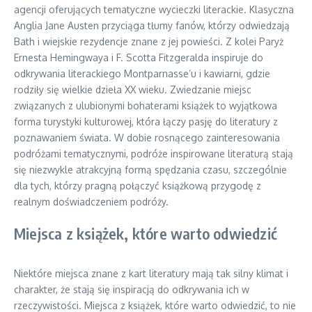
agencji oferujących tematyczne wycieczki literackie. Klasyczna
Anglia Jane Austen przyciąga tłumy fanów, którzy odwiedzają
Bath i wiejskie rezydencje znane z jej powieści. Z kolei Paryż
Ernesta Hemingwaya i F. Scotta Fitzgeralda inspiruje do
odkrywania literackiego Montparnasse’u i kawiarni, gdzie
rodziły się wielkie dzieła XX wieku. Zwiedzanie miejsc
związanych z ulubionymi bohaterami książek to wyjątkowa
forma turystyki kulturowej, która łączy pasję do literatury z
poznawaniem świata. W dobie rosnącego zainteresowania
podróżami tematycznymi, podróże inspirowane literaturą stają
się niezwykle atrakcyjną formą spędzania czasu, szczególnie
dla tych, którzy pragną połączyć książkową przygodę z
realnym doświadczeniem podróży.
Miejsca z książek, które warto odwiedzić
Niektóre miejsca znane z kart literatury mają tak silny klimat i
charakter, że stają się inspiracją do odkrywania ich w
rzeczywistości. Miejsca z książek, które warto odwiedzić, to nie