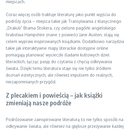
miejscach.
Coraz więcej osób traktuje literaturę jako punkt wyjścia do
podróży życia – miejsca takie jak Transylwania z klasycznego
„Drakuli” Brama Stokera, czy zielone pagórki angielskiego
hrabstwa Hampshire znane z powieści Jane Austen, stają się
celem wypraw inspirowanych książkami. Dodatkowo narzędzia
takie jak interaktywne mapy literackie dostępne online
pomagają planować wycieczki śladami kultowych dzieł
literackich, łącząc pasję do czytania z chęcią odkrywania
świata. Dzięki temu literatura staje się nie tylko źródłem
doznań estetycznych, ale również impulsem do realnych,
niezapomnianych przygód.
Z plecakiem i powieścią – jak książki
zmieniają nasze podróże
Podróżowanie zainspirowane literaturą to nie tylko sposób na
odkrywanie świata, ale również na głębsze przeżywanie każdej