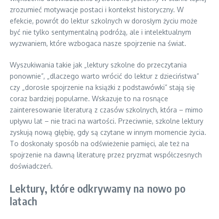
zrozumieć motywacje postaci i kontekst historyczny. W
efekcie, powrót do lektur szkolnych w dorosłym życiu może
być nie tylko sentymentalną podróżą, ale i intelektualnym
wyzwaniem, które wzbogaca nasze spojrzenie na świat.
Wyszukiwania takie jak „lektury szkolne do przeczytania
ponownie”, „dlaczego warto wrócić do lektur z dzieciństwa”
czy „dorosłe spojrzenie na książki z podstawówki” stają się
coraz bardziej popularne. Wskazuje to na rosnące
zainteresowanie literaturą z czasów szkolnych, która – mimo
upływu lat – nie traci na wartości. Przeciwnie, szkolne lektury
zyskują nową głębię, gdy są czytane w innym momencie życia.
To doskonały sposób na odświeżenie pamięci, ale też na
spojrzenie na dawną literaturę przez pryzmat współczesnych
doświadczeń.
Lektury, które odkrywamy na nowo po
latach