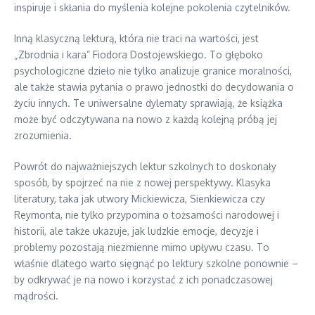
inspiruje i skłania do myślenia kolejne pokolenia czytelników.
Inną klasyczną lekturą, która nie traci na wartości, jest
„Zbrodnia i kara” Fiodora Dostojewskiego. To głęboko
psychologiczne dzieło nie tylko analizuje granice moralności,
ale także stawia pytania o prawo jednostki do decydowania o
życiu innych. Te uniwersalne dylematy sprawiają, że książka
może być odczytywana na nowo z każdą kolejną próbą jej
zrozumienia.
Powrót do najważniejszych lektur szkolnych to doskonały
sposób, by spojrzeć na nie z nowej perspektywy. Klasyka
literatury, taka jak utwory Mickiewicza, Sienkiewicza czy
Reymonta, nie tylko przypomina o tożsamości narodowej i
historii, ale także ukazuje, jak ludzkie emocje, decyzje i
problemy pozostają niezmienne mimo upływu czasu. To
właśnie dlatego warto sięgnąć po lektury szkolne ponownie –
by odkrywać je na nowo i korzystać z ich ponadczasowej
mądrości.