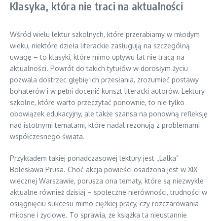
Klasyka, która nie traci na aktualności
Wśród wielu lektur szkolnych, które przerabiamy w młodym
wieku, niektóre dzieła literackie zasługują na szczególną
uwagę – to klasyki, które mimo upływu lat nie tracą na
aktualności. Powrót do takich tytułów w dorosłym życiu
pozwala dostrzec głębię ich przesłania, zrozumieć postawy
bohaterów i w pełni docenić kunszt literacki autorów. Lektury
szkolne, które warto przeczytać ponownie, to nie tylko
obowiązek edukacyjny, ale także szansa na ponowną refleksję
nad istotnymi tematami, które nadal rezonują z problemami
współczesnego świata.
Przykładem takiej ponadczasowej lektury jest „Lalka”
Bolesława Prusa. Choć akcja powieści osadzona jest w XIX-
wiecznej Warszawie, porusza ona tematy, które są niezwykle
aktualne również dzisiaj – społeczne nierówności, trudności w
osiągnięciu sukcesu mimo ciężkiej pracy, czy rozczarowania
miłosne i życiowe. To sprawia, że książka ta nieustannie