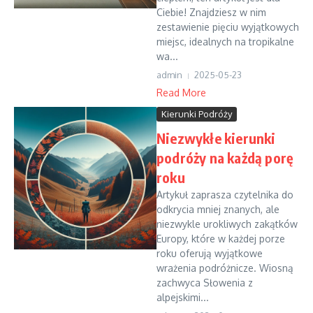
Ciebie! Znajdziesz w nim
zestawienie pięciu wyjątkowych
miejsc, idealnych na tropikalne
wa...
admin
2025-05-23
Read More
Kierunki Podróży
Niezwykłe kierunki
podróży na każdą porę
roku
Artykuł zaprasza czytelnika do
odkrycia mniej znanych, ale
niezwykle urokliwych zakątków
Europy, które w każdej porze
roku oferują wyjątkowe
wrażenia podróżnicze. Wiosną
zachwyca Słowenia z
alpejskimi...