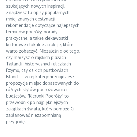
szukających nowych inspiracji.
Znajdziesz tu opisy popularnych i
mniej znanych destynacji,
rekomendacje dotyczące najlepszych
terminów podróży, porady
praktyczne, a także ciekawostki
kulturowe i lokalne atrakcje, które
warto zobaczyć. Niezależnie od tego,
czy marzysz o rajskich plażach
Tajlandii, historycznych uliczkach
Rzymu, czy dzikich pustkowiach
Islandii – w tej kategorii znajdziesz
propozycje miejsc dopasowanych do
różnych stylów podróżowania i
budżetów. "Kierunki Podróży" to
przewodnik po najpiękniejszych
zakątkach świata, który pomoże Ci
zaplanować niezapomnianą
przygodę.