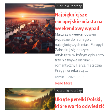
Kierunki Podróży
Najpiękniejsze
europejskie miasta na
weekendowy wypad
Marzysz o weekendowym
wypadzie do jednego z
najpiękniejszych miast Europy?
Zainspiruj się naszym
artykułem, w którym opisujemy
trzy niezwykłe kierunki –
romantyczny Paryż, magiczną
Pragę i urzekającą ...
admin
2025-08-15
Read More
Kierunki Podróży
Ukryte perełki Polski,
które warto odwiedzić