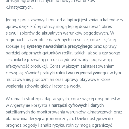
praktyk agrotechnicznych do nowych warunków
klimatycznych.
Jedną z podstawowych metod adaptacji jest zmiana kalendarzy
upraw, dzięki której rolnicy mogą lepiej dopasować okres
siewu i zbiorów do aktualnych warunków pogodowych. W
regionach szczególnie narażonych na susze, coraz częściej
stosuje się
systemy nawadniania precyzyjnego
oraz uprawy
bardziej odpornych gatunków roślin, takich jak soja czy sorgo.
Techniki te pozwalają na oszczędność wody i poprawiają
efektywność produkcji. Coraz większym zainteresowaniem
cieszą się również praktyki
rolnictwa regeneratywnego
, w tym
mulczowanie, płodozmian oraz uprawy okrywowe, które
wspierają zdrowie gleby i retencję wody.
W ramach strategii adaptacyjnych, coraz więcej gospodarstw
w Argentynie korzysta z
narzędzi cyfrowych i danych
satelitarnych
do monitorowania warunków klimatycznych oraz
planowania decyzji agronomicznych. Dzięki dostępowi do
prognoz pogody i analiz ryzyka, rolnicy mogą ograniczyć