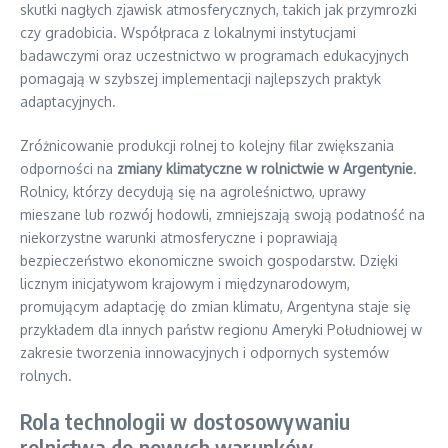
skutki nagłych zjawisk atmosferycznych, takich jak przymrozki
czy gradobicia. Współpraca z lokalnymi instytucjami
badawczymi oraz uczestnictwo w programach edukacyjnych
pomagają w szybszej implementacji najlepszych praktyk
adaptacyjnych.
Zróżnicowanie produkcji rolnej to kolejny filar zwiększania
odporności na
zmiany klimatyczne w rolnictwie w Argentynie
.
Rolnicy, którzy decydują się na agroleśnictwo, uprawy
mieszane lub rozwój hodowli, zmniejszają swoją podatność na
niekorzystne warunki atmosferyczne i poprawiają
bezpieczeństwo ekonomiczne swoich gospodarstw. Dzięki
licznym inicjatywom krajowym i międzynarodowym,
promującym adaptację do zmian klimatu, Argentyna staje się
przykładem dla innych państw regionu Ameryki Południowej w
zakresie tworzenia innowacyjnych i odpornych systemów
rolnych.
Rola technologii w dostosowywaniu
rolnictwa do nowych warunków