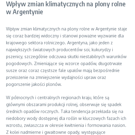
Wpływ zmian klimatycznych na plony rolne
w Argentynie
Wpływ zmian klimatycznych na plony rolne w Argentynie staje
się coraz bardziej widoczny i stanowi poważne wyzwanie dla
krajowego sektora rolniczego. Argentyna, jako jeden z
największych światowych producentów soi, kukurydzy i
pszenicy, szczególnie odczuwa skutki niestabilnych warunków
pogodowych. Zmieniające się wzorce opadów, długotrwałe
susze oraz coraz częstsze fale upałów mają bezpośrednie
przełożenie na zmniejszenie wydajności upraw oraz
pogorszenie jakości plonów.
W północnych i centralnych regionach kraju, które są
głównymi obszarami produkcji rolnej, obserwuje się spadek
średnich opadów rocznych. Taka tendencja przekłada się na
niedobory wody dostępnej dla roślin w kluczowych fazach ich
wzrostu, zwłaszcza w okresie kwitnienia i formowania nasion.
Z kolei nadmierne i gwałtowne opady, występujące