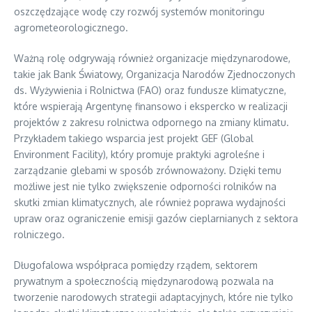
oszczędzające wodę czy rozwój systemów monitoringu
agrometeorologicznego.
Ważną rolę odgrywają również organizacje międzynarodowe,
takie jak Bank Światowy, Organizacja Narodów Zjednoczonych
ds. Wyżywienia i Rolnictwa (FAO) oraz fundusze klimatyczne,
które wspierają Argentynę finansowo i ekspercko w realizacji
projektów z zakresu rolnictwa odpornego na zmiany klimatu.
Przykładem takiego wsparcia jest projekt GEF (Global
Environment Facility), który promuje praktyki agroleśne i
zarządzanie glebami w sposób zrównoważony. Dzięki temu
możliwe jest nie tylko zwiększenie odporności rolników na
skutki zmian klimatycznych, ale również poprawa wydajności
upraw oraz ograniczenie emisji gazów cieplarnianych z sektora
rolniczego.
Długofalowa współpraca pomiędzy rządem, sektorem
prywatnym a społecznością międzynarodową pozwala na
tworzenie narodowych strategii adaptacyjnych, które nie tylko