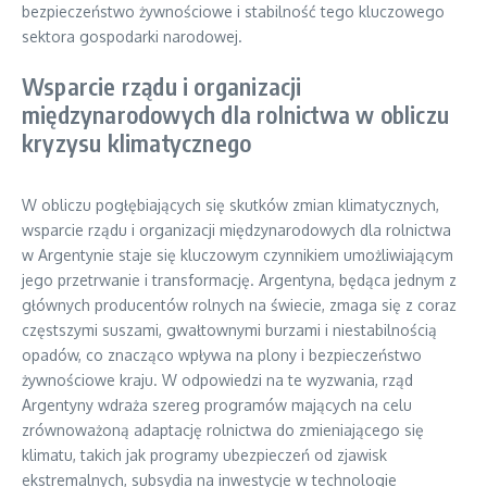
bezpieczeństwo żywnościowe i stabilność tego kluczowego
sektora gospodarki narodowej.
Wsparcie rządu i organizacji
międzynarodowych dla rolnictwa w obliczu
kryzysu klimatycznego
W obliczu pogłębiających się skutków zmian klimatycznych,
wsparcie rządu i organizacji międzynarodowych dla rolnictwa
w Argentynie staje się kluczowym czynnikiem umożliwiającym
jego przetrwanie i transformację. Argentyna, będąca jednym z
głównych producentów rolnych na świecie, zmaga się z coraz
częstszymi suszami, gwałtownymi burzami i niestabilnością
opadów, co znacząco wpływa na plony i bezpieczeństwo
żywnościowe kraju. W odpowiedzi na te wyzwania, rząd
Argentyny wdraża szereg programów mających na celu
zrównoważoną adaptację rolnictwa do zmieniającego się
klimatu, takich jak programy ubezpieczeń od zjawisk
ekstremalnych, subsydia na inwestycje w technologie