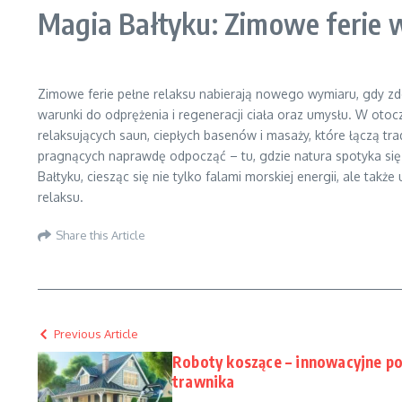
Magia Bałtyku: Zimowe ferie 
Zimowe ferie pełne relaksu nabierają nowego wymiaru, gdy zd
warunki do odprężenia i regeneracji ciała oraz umysłu. W otoc
relaksujących saun, ciepłych basenów i masaży, które łączą t
pragnących naprawdę odpocząć – tu, gdzie natura spotyka się
Bałtyku, ciesząc się nie tylko falami morskiej energii, ale ta
relaksu.
Share this Article
Previous Article
Roboty koszące – innowacyjne pod
trawnika