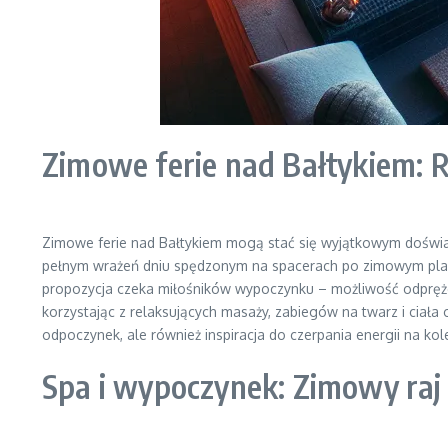
Zimowe ferie nad Bałtykiem:
Zimowe ferie nad Bałtykiem mogą stać się wyjątkowym doświa
pełnym wrażeń dniu spędzonym na spacerach po zimowym plażo
propozycja czeka miłośników wypoczynku – możliwość odprę
korzystając z relaksujących masaży, zabiegów na twarz i ciała
odpoczynek, ale również inspiracja do czerpania energii na kol
Spa i wypoczynek: Zimowy raj