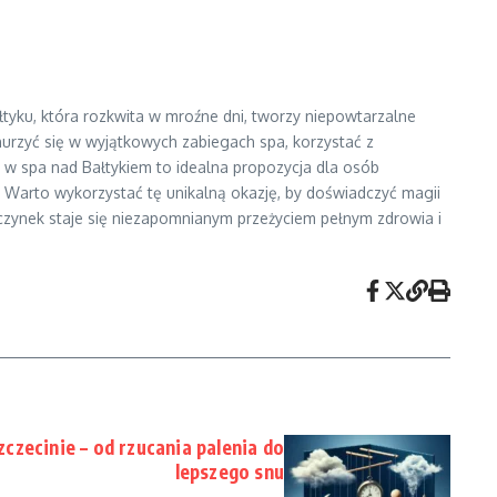
tyku, która rozkwita w mroźne dni, tworzy niepowtarzalne
nurzyć się w wyjątkowych zabiegach spa, korzystać z
e w spa nad Bałtykiem to idealna propozycja dla osób
 Warto wykorzystać tę unikalną okazję, by doświadczyć magii
ypoczynek staje się niezapomnianym przeżyciem pełnym zdrowia i
czecinie – od rzucania palenia do
lepszego snu