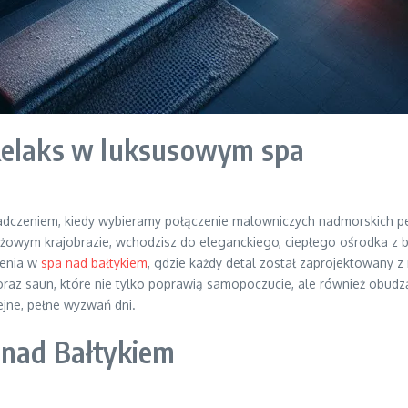
 Relaks w luksusowym spa
dczeniem, kiedy wybieramy połączenie malowniczych nadmorskich pe
wym krajobrazie, wchodzisz do eleganckiego, ciepłego ośrodka z b
żenia w
spa nad bałtykiem
, gdzie każdy detal został zaprojektowany 
 oraz saun, które nie tylko poprawią samopoczucie, ale również obudz
ejne, pełne wyzwań dni.
 nad Bałtykiem