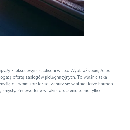
jzaży z luksusowym relaksem w spa. Wyobraź sobie, że po
ogatą ofertą zabiegów pielęgnacyjnych. To właśnie taka
z myślą o Twoim komforcie. Zanurz się w atmosferze harmonii,
ą zmysły. Zimowe ferie w takim otoczeniu to nie tylko