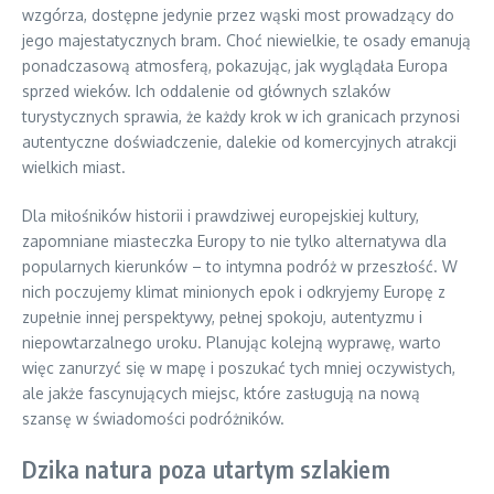
wzgórza, dostępne jedynie przez wąski most prowadzący do
jego majestatycznych bram. Choć niewielkie, te osady emanują
ponadczasową atmosferą, pokazując, jak wyglądała Europa
sprzed wieków. Ich oddalenie od głównych szlaków
turystycznych sprawia, że każdy krok w ich granicach przynosi
autentyczne doświadczenie, dalekie od komercyjnych atrakcji
wielkich miast.
Dla miłośników historii i prawdziwej europejskiej kultury,
zapomniane miasteczka Europy to nie tylko alternatywa dla
popularnych kierunków – to intymna podróż w przeszłość. W
nich poczujemy klimat minionych epok i odkryjemy Europę z
zupełnie innej perspektywy, pełnej spokoju, autentyzmu i
niepowtarzalnego uroku. Planując kolejną wyprawę, warto
więc zanurzyć się w mapę i poszukać tych mniej oczywistych,
ale jakże fascynujących miejsc, które zasługują na nową
szansę w świadomości podróżników.
Dzika natura poza utartym szlakiem