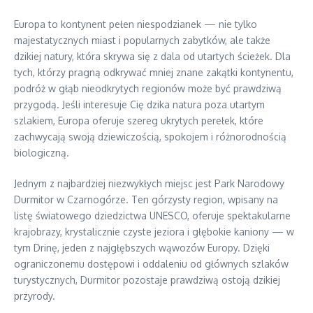
Europa to kontynent pełen niespodzianek — nie tylko
majestatycznych miast i popularnych zabytków, ale także
dzikiej natury, która skrywa się z dala od utartych ścieżek. Dla
tych, którzy pragną odkrywać mniej znane zakątki kontynentu,
podróż w głąb nieodkrytych regionów może być prawdziwą
przygodą. Jeśli interesuje Cię dzika natura poza utartym
szlakiem, Europa oferuje szereg ukrytych perełek, które
zachwycają swoją dziewiczością, spokojem i różnorodnością
biologiczną.
Jednym z najbardziej niezwykłych miejsc jest Park Narodowy
Durmitor w Czarnogórze. Ten górzysty region, wpisany na
listę światowego dziedzictwa UNESCO, oferuje spektakularne
krajobrazy, krystalicznie czyste jeziora i głębokie kaniony — w
tym Drinę, jeden z najgłębszych wąwozów Europy. Dzięki
ograniczonemu dostępowi i oddaleniu od głównych szlaków
turystycznych, Durmitor pozostaje prawdziwą ostoją dzikiej
przyrody.