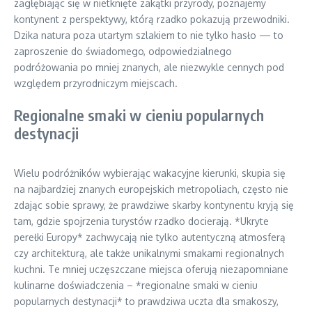
zagłębiając się w nietknięte zakątki przyrody, poznajemy
kontynent z perspektywy, którą rzadko pokazują przewodniki.
Dzika natura poza utartym szlakiem to nie tylko hasło — to
zaproszenie do świadomego, odpowiedzialnego
podróżowania po mniej znanych, ale niezwykle cennych pod
względem przyrodniczym miejscach.
Regionalne smaki w cieniu popularnych
destynacji
Wielu podróżników wybierając wakacyjne kierunki, skupia się
na najbardziej znanych europejskich metropoliach, często nie
zdając sobie sprawy, że prawdziwe skarby kontynentu kryją się
tam, gdzie spojrzenia turystów rzadko docierają. *Ukryte
perełki Europy* zachwycają nie tylko autentyczną atmosferą
czy architekturą, ale także unikalnymi smakami regionalnych
kuchni. Te mniej uczęszczane miejsca oferują niezapomniane
kulinarne doświadczenia – *regionalne smaki w cieniu
popularnych destynacji* to prawdziwa uczta dla smakoszy,