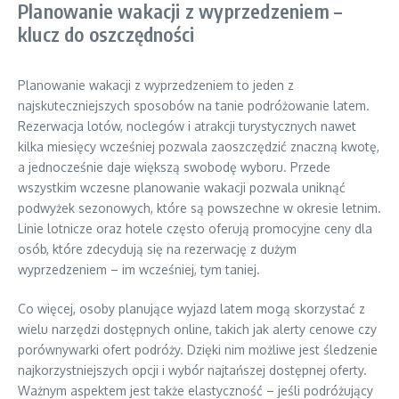
Planowanie wakacji z wyprzedzeniem –
klucz do oszczędności
Planowanie wakacji z wyprzedzeniem to jeden z
najskuteczniejszych sposobów na tanie podróżowanie latem.
Rezerwacja lotów, noclegów i atrakcji turystycznych nawet
kilka miesięcy wcześniej pozwala zaoszczędzić znaczną kwotę,
a jednocześnie daje większą swobodę wyboru. Przede
wszystkim wczesne planowanie wakacji pozwala uniknąć
podwyżek sezonowych, które są powszechne w okresie letnim.
Linie lotnicze oraz hotele często oferują promocyjne ceny dla
osób, które zdecydują się na rezerwację z dużym
wyprzedzeniem – im wcześniej, tym taniej.
Co więcej, osoby planujące wyjazd latem mogą skorzystać z
wielu narzędzi dostępnych online, takich jak alerty cenowe czy
porównywarki ofert podróży. Dzięki nim możliwe jest śledzenie
najkorzystniejszych opcji i wybór najtańszej dostępnej oferty.
Ważnym aspektem jest także elastyczność – jeśli podróżujący