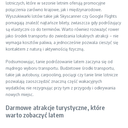
lotniczych, które w sezonie letnim oferują promocyjne
połączenia zarówno krajowe, jak i międzynarodowe.
Wyszukiwarki lotów takie jak Skyscanner czy Google Flights
pomagają znaleźć najtańsze bilety, zwłaszcza gdy podróżujący
są elastyczni co do terminów. Warto również rozważyć rower
jako środek transportu do zwiedzania lokalnych atrakcji – nie
wymaga kosztów paliwa, a jednocześnie pozwala cieszyć się
kontaktem z naturą i aktywnością fizyczną.
Podsumowując, tanie podróżowanie latem zaczyna się od
mądrego wyboru transportu. Budżetowe środki transportu,
takie jak autobusy, carpooling, pociągi czy tanie linie lotnicze
pozwalają zaoszczędzić znaczną część wakacyjnych
wydatków, nie rezygnując przy tym z przygody i odkrywania
nowych miejsc.
Darmowe atrakcje turystyczne, które
warto zobaczyć latem