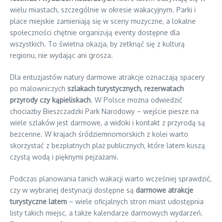
wielu miastach, szczególnie w okresie wakacyjnym. Parki i
place miejskie zamieniają się w sceny muzyczne, a lokalne
społeczności chętnie organizują eventy dostępne dla
wszystkich. To świetna okazja, by zetknąć się z kulturą
regionu, nie wydając ani grosza.
Dla entuzjastów natury darmowe atrakcje oznaczają spacery
po malowniczych
szlakach turystycznych, rezerwatach
przyrody czy kąpieliskach
. W Polsce można odwiedzić
chociażby Bieszczadzki Park Narodowy – wejście piesze na
wiele szlaków jest darmowe, a widoki i kontakt z przyrodą są
bezcenne. W krajach śródziemnomorskich z kolei warto
skorzystać z bezpłatnych plaż publicznych, które latem kuszą
czystą wodą i pięknymi pejzażami.
Podczas planowania tanich wakacji warto wcześniej sprawdzić,
czy w wybranej destynacji dostępne są
darmowe atrakcje
turystyczne latem
– wiele oficjalnych stron miast udostępnia
listy takich miejsc, a także kalendarze darmowych wydarzeń.