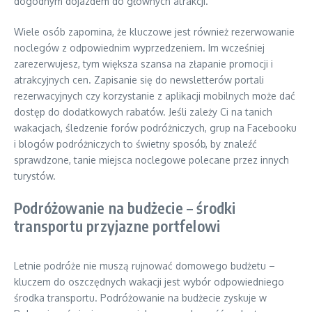
dogodnym dojazdem do głównych atrakcji.
Wiele osób zapomina, że kluczowe jest również rezerwowanie
noclegów z odpowiednim wyprzedzeniem. Im wcześniej
zarezerwujesz, tym większa szansa na złapanie promocji i
atrakcyjnych cen. Zapisanie się do newsletterów portali
rezerwacyjnych czy korzystanie z aplikacji mobilnych może dać
dostęp do dodatkowych rabatów. Jeśli zależy Ci na tanich
wakacjach, śledzenie forów podróżniczych, grup na Facebooku
i blogów podróżniczych to świetny sposób, by znaleźć
sprawdzone, tanie miejsca noclegowe polecane przez innych
turystów.
Podróżowanie na budżecie – środki
transportu przyjazne portfelowi
Letnie podróże nie muszą rujnować domowego budżetu –
kluczem do oszczędnych wakacji jest wybór odpowiedniego
środka transportu. Podróżowanie na budżecie zyskuje w