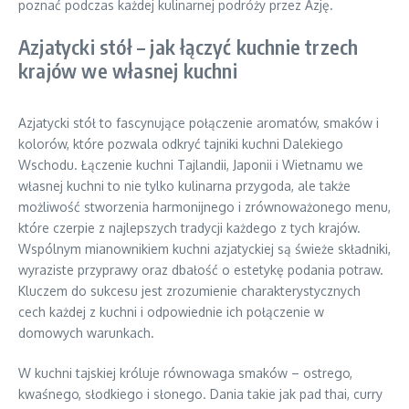
poznać podczas każdej kulinarnej podróży przez Azję.
Azjatycki stół – jak łączyć kuchnie trzech
krajów we własnej kuchni
Azjatycki stół to fascynujące połączenie aromatów, smaków i
kolorów, które pozwala odkryć tajniki kuchni Dalekiego
Wschodu. Łączenie kuchni Tajlandii, Japonii i Wietnamu we
własnej kuchni to nie tylko kulinarna przygoda, ale także
możliwość stworzenia harmonijnego i zrównoważonego menu,
które czerpie z najlepszych tradycji każdego z tych krajów.
Wspólnym mianownikiem kuchni azjatyckiej są świeże składniki,
wyraziste przyprawy oraz dbałość o estetykę podania potraw.
Kluczem do sukcesu jest zrozumienie charakterystycznych
cech każdej z kuchni i odpowiednie ich połączenie w
domowych warunkach.
W kuchni tajskiej króluje równowaga smaków – ostrego,
kwaśnego, słodkiego i słonego. Dania takie jak pad thai, curry