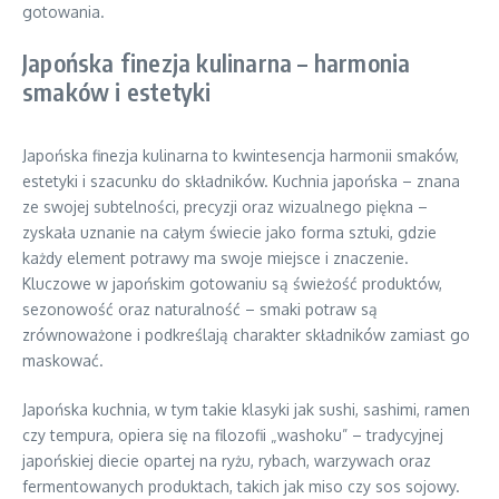
gotowania.
Japońska finezja kulinarna – harmonia
smaków i estetyki
Japońska finezja kulinarna to kwintesencja harmonii smaków,
estetyki i szacunku do składników. Kuchnia japońska – znana
ze swojej subtelności, precyzji oraz wizualnego piękna –
zyskała uznanie na całym świecie jako forma sztuki, gdzie
każdy element potrawy ma swoje miejsce i znaczenie.
Kluczowe w japońskim gotowaniu są świeżość produktów,
sezonowość oraz naturalność – smaki potraw są
zrównoważone i podkreślają charakter składników zamiast go
maskować.
Japońska kuchnia, w tym takie klasyki jak sushi, sashimi, ramen
czy tempura, opiera się na filozofii „washoku” – tradycyjnej
japońskiej diecie opartej na ryżu, rybach, warzywach oraz
fermentowanych produktach, takich jak miso czy sos sojowy.