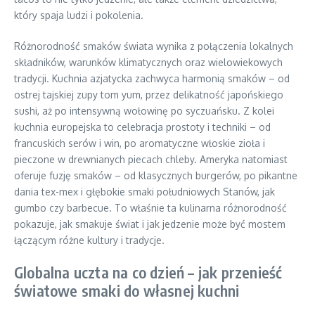
który spaja ludzi i pokolenia.
Różnorodność smaków świata wynika z połączenia lokalnych
składników, warunków klimatycznych oraz wielowiekowych
tradycji. Kuchnia azjatycka zachwyca harmonią smaków – od
ostrej tajskiej zupy tom yum, przez delikatność japońskiego
sushi, aż po intensywną wołowinę po syczuańsku. Z kolei
kuchnia europejska to celebracja prostoty i techniki – od
francuskich serów i win, po aromatyczne włoskie zioła i
pieczone w drewnianych piecach chleby. Ameryka natomiast
oferuje fuzję smaków – od klasycznych burgerów, po pikantne
dania tex-mex i głębokie smaki południowych Stanów, jak
gumbo czy barbecue. To właśnie ta kulinarna różnorodność
pokazuje, jak smakuje świat i jak jedzenie może być mostem
łączącym różne kultury i tradycje.
Globalna uczta na co dzień – jak przenieść
światowe smaki do własnej kuchni