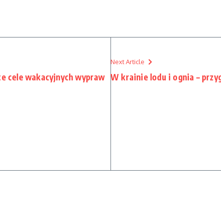
Next Article
ste cele wakacyjnych wypraw
W krainie lodu i ognia – przy