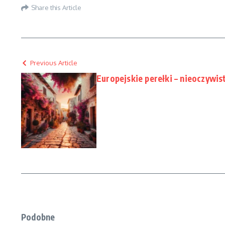
Share this Article
Previous Article
Europejskie perełki – nieoczywi
Podobne