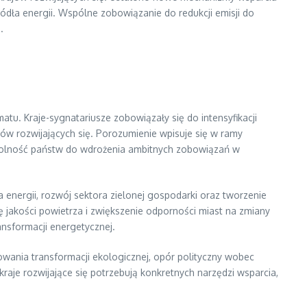
ódła energii. Wspólne zobowiązanie do redukcji emisji do
.
tu. Kraje-sygnatariusze zobowiązały się do intensyfikacji
jów rozwijających się. Porozumienie wpisuje się w ramy
zdolność państw do wdrożenia ambitnych zobowiązań w
energii, rozwój sektora zielonej gospodarki oraz tworzenie
 jakości powietrza i zwiększenie odporności miast na zmiany
nsformacji energetycznej.
sowania transformacji ekologicznej, opór polityczny wobec
e rozwijające się potrzebują konkretnych narzędzi wsparcia,