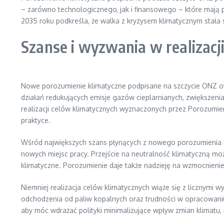
– zarówno technologicznego, jak i finansowego – które mają p
2035 roku podkreśla, że walka z kryzysem klimatycznym stała 
Szanse i wyzwania w realizacj
Nowe porozumienie klimatyczne podpisane na szczycie ONZ otwie
działań redukujących emisje gazów cieplarnianych, zwiększenia
realizacji celów klimatycznych wyznaczonych przez Porozumi
praktyce.
Wśród największych szans płynących z nowego porozumienia kl
nowych miejsc pracy. Przejście na neutralność klimatyczną mo
klimatyczne. Porozumienie daje także nadzieję na wzmocnieni
Niemniej realizacja celów klimatycznych wiąże się z licznymi 
odchodzenia od paliw kopalnych oraz trudności w opracowani
aby móc wdrażać polityki minimalizujące wpływ zmian klimatu