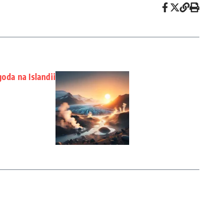
goda na Islandii