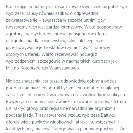
Podróżując popularnymi trasami rowerowymi wzdłuż polskiego
wybrzeża, należy również zadbać o odpowiednie
zakwaterowanie – zwłaszcza w sezonie letnim, gdy
turystyczny ruch jest bardzo intensywny. Wiele gospodarstw
agroturystycznych, kempingów i pensjonatów oferuje
udogodnienia dla rowerzystów, takie jak bezpieczne
przechowywanie jednośladów czy możliwość naprawy
drobnych usterek. Warto rezerwować noclegi z
wyprzedzeniem, szczególnie w nadmorskich kurortach jak
Mielno, Kołobrzeg czy Władysławowo.
Nie bez znaczenia jest także odpowiednio dobrana odzież –
pogoda nad morzem potrafi być zmienna, dlatego najlepiej
zabrać ze sobą odzież warstwową oraz wodoodporne okrycia.
Rowerzystom poleca się również stosowanie kremów z filtrem
UV, nakryć głowy oraz regularne nawadnianie organizmu
podczas jazdy. Trasy rowerowe wzdłuż wybrzeża Bałtyku
oferują wiele punktów widokowych, atrakcji turystycznych i
lokalnych przysmaków, dlatego warto planować postoje, które