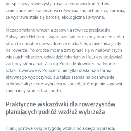
perspektywy rowerzysty trasa ta umożliwia komfortowe
zwiedzanie bez konieczności używania samochodu, co sprawia,
że wyprawa staje się bardziej ekologiczna i aktywna.
Niezapomniane wrażenia zapewnia również przejażdżka
Półwyspem Helskim – wąski pas lądu otoczony morzem z obu
stron to unikalne doświadczenie dla każdego miłośnika jazdy
na rowerze. Po drodze można zatrzymać się w malowniczych
wioskach rybackich, odwiedzić fokarium w Helu czy podziwiać
zachody słońca nad Zatoką Pucką. Malownicze nadmorskie
szlaki rowerowe w Polsce to nie tylko doskonała forma
aktywnego wypoczynku, ale także szansa na poznawanie
uroków bałtyckiego wybrzeża w sposób, którego nie zapewni
żaden inny środek transportu.
Praktyczne wskazówki dla rowerzystów
planujących podróż wzdłuż wybrzeża
Planując rowerową przygodę wzdłuż polskiego wybrzeża,