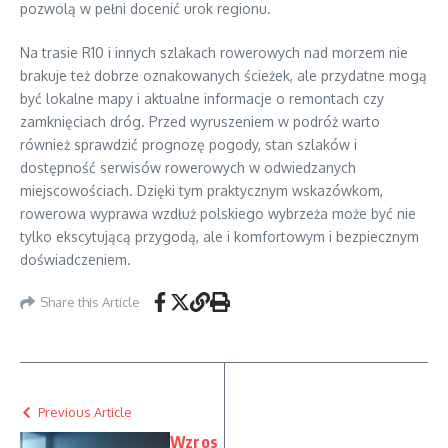
pozwolą w pełni docenić urok regionu.
Na trasie R10 i innych szlakach rowerowych nad morzem nie
brakuje też dobrze oznakowanych ścieżek, ale przydatne mogą
być lokalne mapy i aktualne informacje o remontach czy
zamknięciach dróg. Przed wyruszeniem w podróż warto
również sprawdzić prognozę pogody, stan szlaków i
dostępność serwisów rowerowych w odwiedzanych
miejscowościach. Dzięki tym praktycznym wskazówkom,
rowerowa wyprawa wzdłuż polskiego wybrzeża może być nie
tylko ekscytującą przygodą, ale i komfortowym i bezpiecznym
doświadczeniem.
Share this Article
Previous Article
Wzros