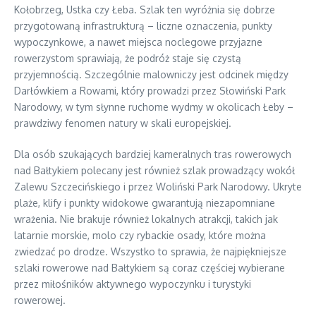
Kołobrzeg, Ustka czy Łeba. Szlak ten wyróżnia się dobrze
przygotowaną infrastrukturą – liczne oznaczenia, punkty
wypoczynkowe, a nawet miejsca noclegowe przyjazne
rowerzystom sprawiają, że podróż staje się czystą
przyjemnością. Szczególnie malowniczy jest odcinek między
Darłówkiem a Rowami, który prowadzi przez Słowiński Park
Narodowy, w tym słynne ruchome wydmy w okolicach Łeby –
prawdziwy fenomen natury w skali europejskiej.
Dla osób szukających bardziej kameralnych tras rowerowych
nad Bałtykiem polecany jest również szlak prowadzący wokół
Zalewu Szczecińskiego i przez Woliński Park Narodowy. Ukryte
plaże, klify i punkty widokowe gwarantują niezapomniane
wrażenia. Nie brakuje również lokalnych atrakcji, takich jak
latarnie morskie, molo czy rybackie osady, które można
zwiedzać po drodze. Wszystko to sprawia, że najpiękniejsze
szlaki rowerowe nad Bałtykiem są coraz częściej wybierane
przez miłośników aktywnego wypoczynku i turystyki
rowerowej.