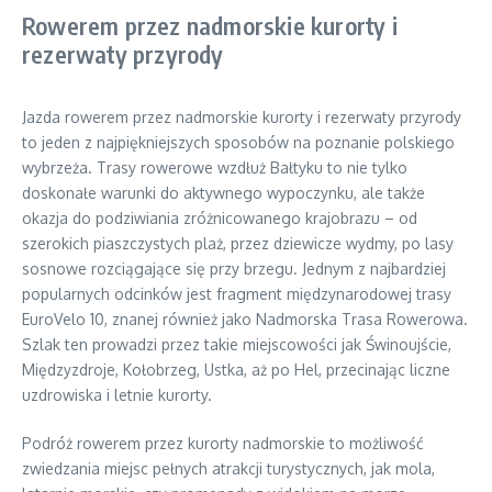
Rowerem przez nadmorskie kurorty i
rezerwaty przyrody
Jazda rowerem przez nadmorskie kurorty i rezerwaty przyrody
to jeden z najpiękniejszych sposobów na poznanie polskiego
wybrzeża. Trasy rowerowe wzdłuż Bałtyku to nie tylko
doskonałe warunki do aktywnego wypoczynku, ale także
okazja do podziwiania zróżnicowanego krajobrazu – od
szerokich piaszczystych plaż, przez dziewicze wydmy, po lasy
sosnowe rozciągające się przy brzegu. Jednym z najbardziej
popularnych odcinków jest fragment międzynarodowej trasy
EuroVelo 10, znanej również jako Nadmorska Trasa Rowerowa.
Szlak ten prowadzi przez takie miejscowości jak Świnoujście,
Międzyzdroje, Kołobrzeg, Ustka, aż po Hel, przecinając liczne
uzdrowiska i letnie kurorty.
Podróż rowerem przez kurorty nadmorskie to możliwość
zwiedzania miejsc pełnych atrakcji turystycznych, jak mola,