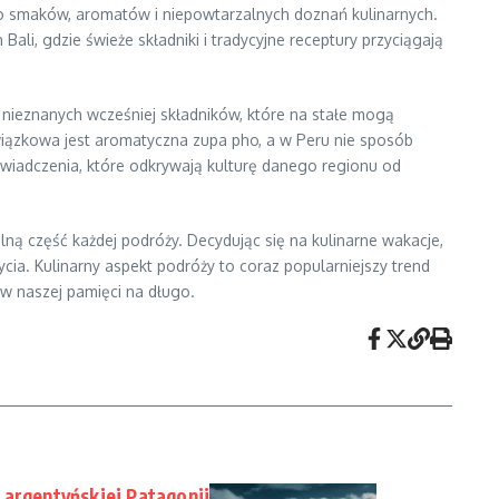
two smaków, aromatów i niepowtarzalnych doznań kulinarnych.
ali, gdzie świeże składniki i tradycyjne receptury przyciągają
 nieznanych wcześniej składników, które na stałe mogą
wiązkowa jest aromatyczna zupa pho, a w Peru nie sposób
świadczenia, które odkrywają kulturę danego regionu od
ą część każdej podróży. Decydując się na kulinarne wakacje,
ycia. Kulinarny aspekt podróży to coraz popularniejszy trend
w naszej pamięci na długo.
 argentyńskiej Patagonii