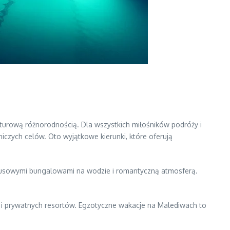
lturową różnorodnością. Dla wszystkich miłośników podróży i
niczych celów. Oto wyjątkowe kierunki, które oferują
ksusowymi bungalowami na wodzie i romantyczną atmosferą.
ch i prywatnych resortów. Egzotyczne wakacje na Malediwach to