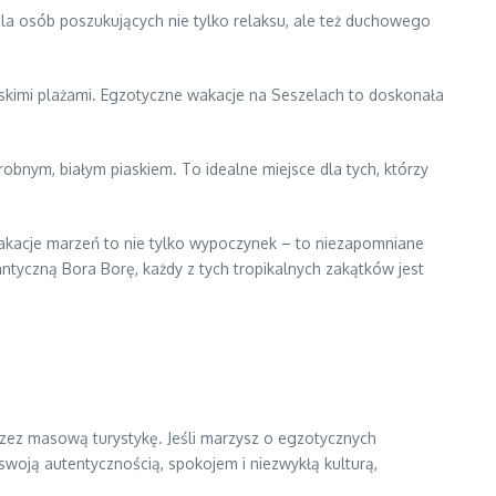
dla osób poszukujących nie tylko relaksu, ale też duchowego
jskimi plażami. Egzotyczne wakacje na Seszelach to doskonała
obnym, białym piaskiem. To idealne miejsce dla tych, którzy
 wakacje marzeń to nie tylko wypoczynek – to niezapomniane
ntyczną Bora Borę, każdy z tych tropikalnych zakątków jest
rzez masową turystykę. Jeśli marzysz o egzotycznych
swoją autentycznością, spokojem i niezwykłą kulturą,