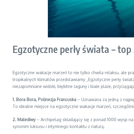
Egzotyczne perły świata – top 
Egzotyczne wakacje marzeń to nie tylko chwila relaksu, ale p
tropikalnych klimatów przedstawiamy „Egzotyczne perły świata 
niezapomniane widoki, błękitne laguny i białe plaże, przyciąg
1. Bora Bora, Polinezja Francuska
– Uznawana za jedną z najpi
To idealne miejsce na egzotyczne wakacje marzeń, szczególni
2. Malediwy
– Archipelag składający się z ponad 1000 wysp na 
synonim luksusu i intymnego kontaktu z naturą.