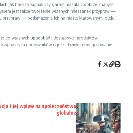
ich jak harissa, sumak czy garam masala z dobrze znanymi
mysłem jest także tworzenie własnych mieszanek przypraw —
tu przypraw — podsmażenie ich na maśle klarowanym, oleju
ć je do własnych upodobań i dostępnych produktów.
skoczą naszych domowników i gości. Dzięki temu gotowanie
cja i jej wpływ na społeczeństwa
globalne