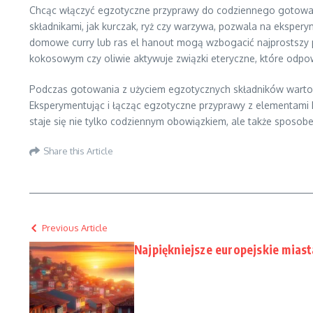
Chcąc włączyć egzotyczne przyprawy do codziennego gotowani
składnikami, jak kurczak, ryż czy warzywa, pozwala na ekspe
domowe curry lub ras el hanout mogą wzbogacić najprostszy 
kokosowym czy oliwie aktywuje związki eteryczne, które odpo
Podczas gotowania z użyciem egzotycznych składników warto k
Eksperymentując i łącząc egzotyczne przyprawy z elementami 
staje się nie tylko codziennym obowiązkiem, ale także spos
Share this Article
Previous Article
Najpiękniejsze europejskie mia